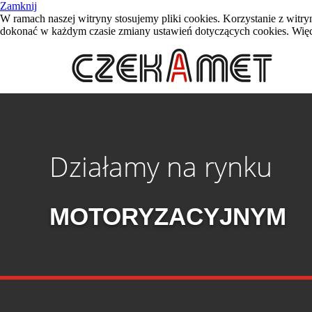
Zamknij
W ramach naszej witryny stosujemy pliki cookies. Korzystanie z wi
dokonać w każdym czasie zmiany ustawień dotyczących cookies. Więce
Działamy na rynku
MOTORYZACYJNYM