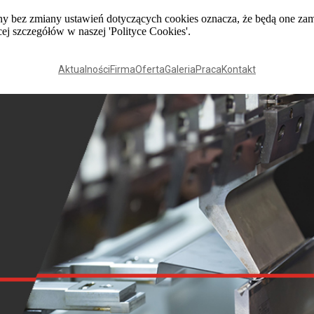
tryny bez zmiany ustawień dotyczących cookies oznacza, że będą one
j szczegółów w naszej 'Polityce Cookies'.
Aktualności
Firma
Oferta
Galeria
Praca
Kontakt