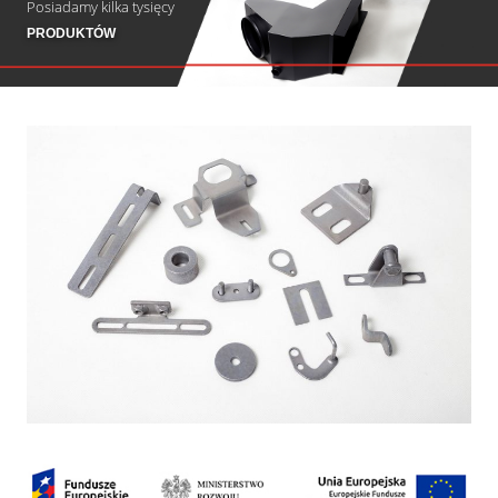
Posiadamy kilka tysięcy
PRODUKTÓW