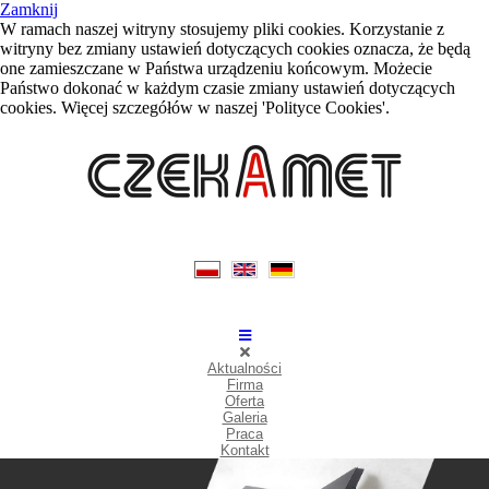
Zamknij
W ramach naszej witryny stosujemy pliki cookies. Korzystanie z
witryny bez zmiany ustawień dotyczących cookies oznacza, że będą
one zamieszczane w Państwa urządzeniu końcowym. Możecie
Państwo dokonać w każdym czasie zmiany ustawień dotyczących
cookies. Więcej szczegółów w naszej 'Polityce Cookies'.
Aktualności
Firma
Oferta
Galeria
Praca
Kontakt