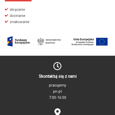
skręcanie
docinanie
znakowanie
Skontaktuj się z nami
pracujemy
pn-pt
7:00-16:00