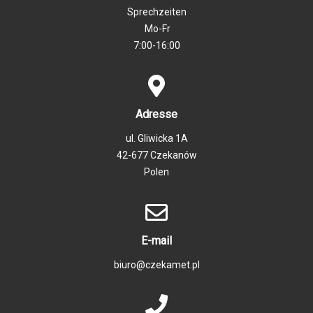
Sprechzeiten
Mo-Fr
7:00-16:00
Adresse
ul. Gliwicka 1A
42-677 Czekanów
Polen
E-mail
biuro@czekamet.pl