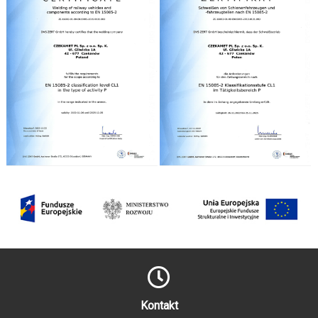
Kontakt