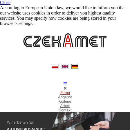
Close
According to European Union law, we would like to inform you that
our website uses cookies in order to deliver you highest quality
services. You may specify how cookies are being stored in your
browser's settings.
Firma
Angebot
Galerie
Arbeit
Kontakt
Wir arbeiten für
AUTOMOBILBRANCHE